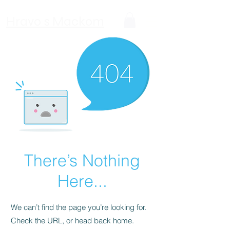
Hravo s Mackom
There’s Nothing
Here...
We can’t find the page you’re looking for.
Check the URL, or head back home.